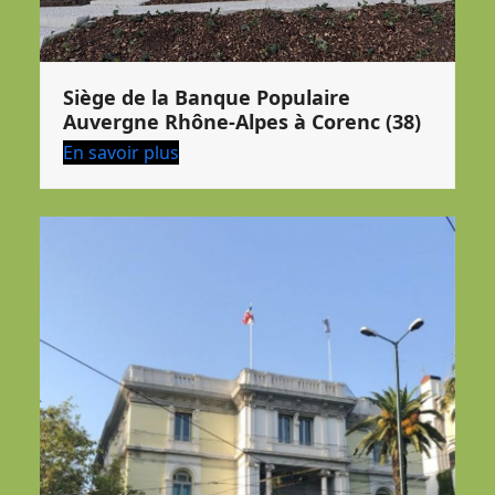
Siège de la Banque Populaire
Auvergne Rhône-Alpes à Corenc (38)
En savoir plus