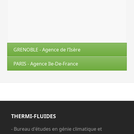
GRENOBLE - Agence de l’Isère
PARIS - Agence Ile-De-France
THERMI-FLUIDES
- Bureau d'études en génie climatique et