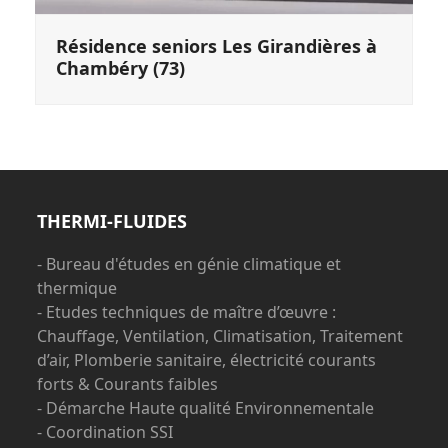
Résidence seniors Les Girandières à
Chambéry (73)
THERMI-FLUIDES
- Bureau d'études en génie climatique et
thermique
- Etudes techniques de maître d’œuvre :
Chauffage, Ventilation, Climatisation, Traitement
d’air, Plomberie sanitaire, électricité courants
forts & Courants faibles
- Démarche Haute qualité Environnementale
- Coordination SSI