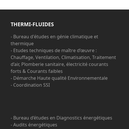
THERMI-FLUIDES
- Bureau d'études en génie climatique et
thermique
- Etudes techniques de maître d’œuvre :
Chauffage, Ventilation, Climatisation, Traitement
d’air, Plomberie sanitaire, électricité courants
forts & Courants faibles
- Démarche Haute qualité Environnementale
- Coordination SSI
- Bureau d’études en Diagnostics énergétiques
- Audits énergétiques