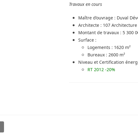
Travaux en cours
Maître d’ouvrage : Duval Dé
Architecte :
107 Architecture
Montant de travaux : 5 300 0
Surface :
Logements : 1620 m²
Bureaux : 2600 m²
Niveau et Certification énerg
RT 2012 -20%
l