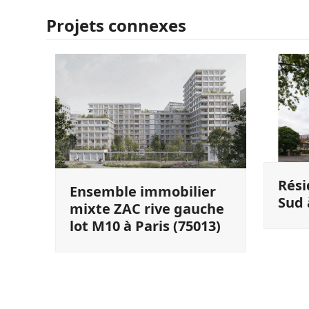
Projets connexes
Rés
Ensemble immobilier
Sud 
mixte ZAC rive gauche
lot M10 à Paris (75013)