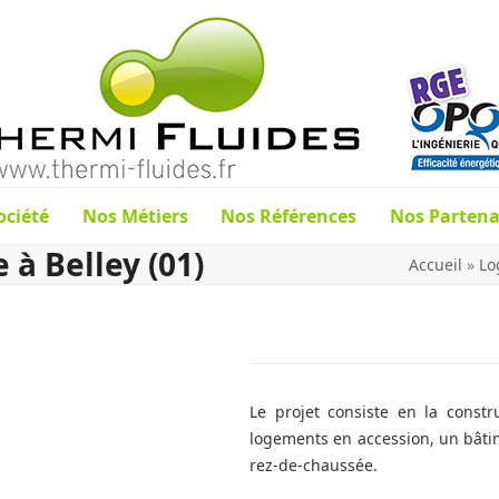
ociété
Nos Métiers
Nos Références
Nos Partena
à Belley (01)
Accueil
»
Lo
Le projet consiste en la const
logements en accession, un bâti
rez-de-chaussée.