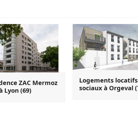
Logements locatifs
idence ZAC Mermoz
sociaux à Orgeval (
à Lyon (69)