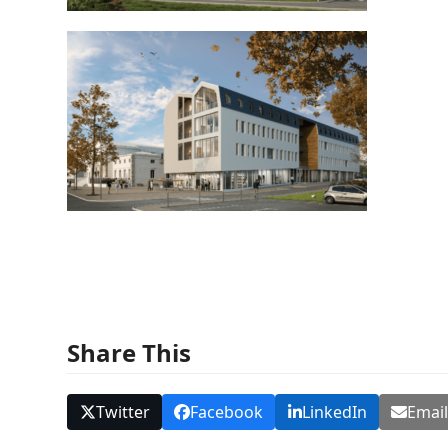
Share This
Twitter
Facebook
LinkedIn
Emai