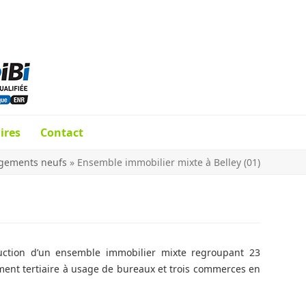
ires
Contact
gements neufs
»
Ensemble immobilier mixte à Belley (01)
ruction d’un ensemble immobilier mixte regroupant 23
ment tertiaire à usage de bureaux et trois commerces en