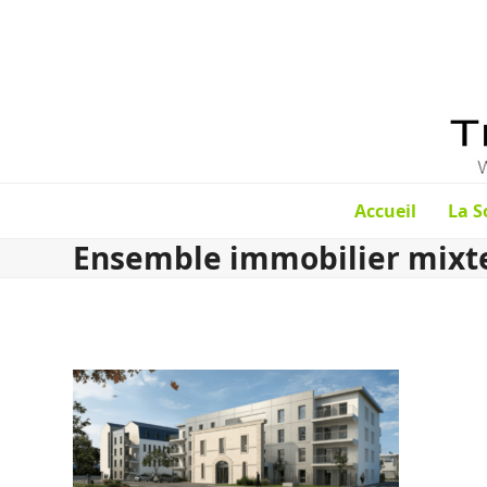
Skip
to
content
Accueil
La S
Ensemble immobilier mixte 