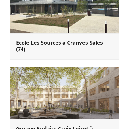
Ecole Les Sources à Cranves-Sales
(74)
Groupe Scolaire Croix Luizet à