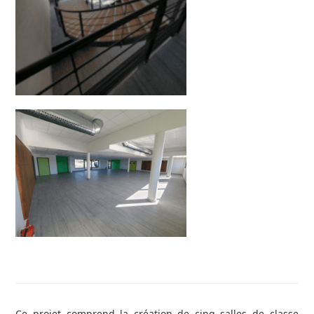
Ce projet comprend la création de cinq salles de classe