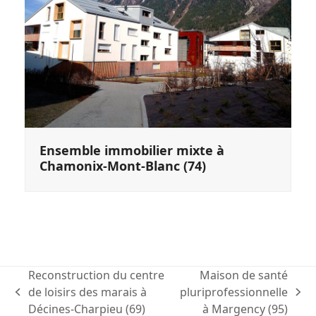
Ensemble immobilier mixte à
Chamonix-Mont-Blanc (74)
Reconstruction du centre
Maison de santé
de loisirs des marais à
pluriprofessionnelle
previous
next
Décines-Charpieu (69)
à Margency (95)