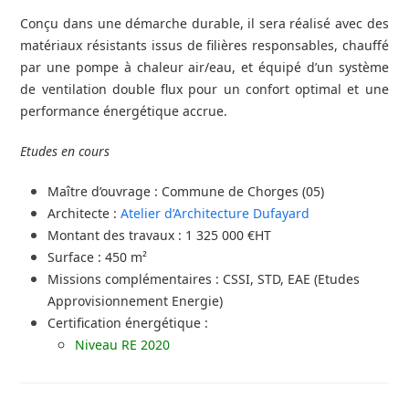
Conçu dans une démarche durable, il sera réalisé avec des
matériaux résistants issus de filières responsables, chauffé
par une pompe à chaleur air/eau, et équipé d’un système
de ventilation double flux pour un confort optimal et une
performance énergétique accrue.
Etudes en cours
Maître d’ouvrage : Commune de Chorges (05)
Architecte :
Atelier d’Architecture Dufayard
Montant des travaux : 1 325 000 €HT
Surface : 450 m²
Missions complémentaires : CSSI, STD, EAE (Etudes
Approvisionnement Energie)
Certification énergétique :
Niveau RE 2020