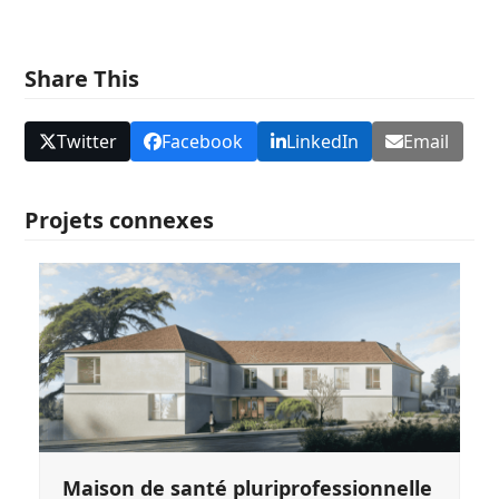
Share This
Twitter
Facebook
LinkedIn
Email
Projets connexes
Maison de santé pluriprofessionnelle