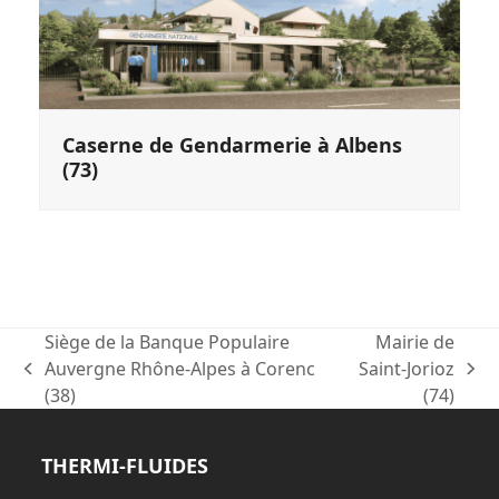
Caserne de Gendarmerie à Albens
(73)
Siège de la Banque Populaire
Mairie de
Auvergne Rhône-Alpes à Corenc
Saint-Jorioz
previous
next
(38)
(74)
post:
post:
THERMI-FLUIDES