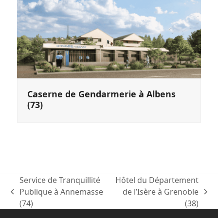
Caserne de Gendarmerie à Albens
(73)
Service de Tranquillité
Hôtel du Département
Publique à Annemasse
de l’Isère à Grenoble
previous
next
(74)
(38)
post:
post: